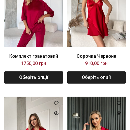
Комплект гранатовий
Сорочка Червона
1750,00
грн
910,00
грн
Оберіть опції
Оберіть опції