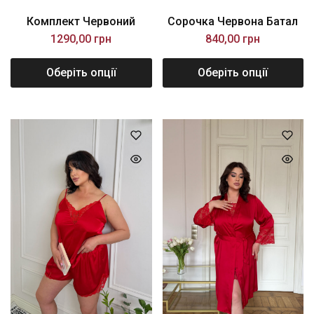
Комплект Червоний
Сорочка Червона Батал
1290,00
грн
840,00
грн
Оберіть опції
Оберіть опції