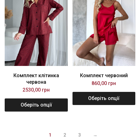
Комплект клітинка
Комплект червоний
червона
860,00
грн
2530,00
грн
Оберіть опції
Оберіть опції
1
2
3
→