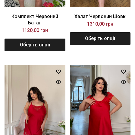
Комплект Червоний
Халат Червоний Шовк
Батал
1310,00
грн
1120,00
грн
Оберіть опції
Оберіть опції