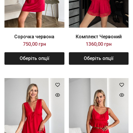
Сорочка червона
Комплект Червоний
750,00
грн
1360,00
грн
Оберіть опції
Оберіть опції