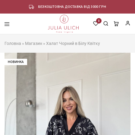
БЕЗКОШТОВНА ДОСТАВКА ВІД 3000 ГРН
0
Головна
»
Магазин
»
Халат Чорний в Білу Квітку
НОВИНКА