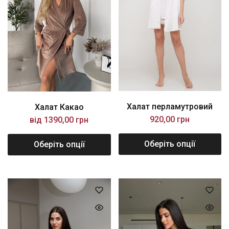
Халат перламутровий
Халат Какао
920,00
грн
від
1390,00
грн
Оберіть опції
Оберіть опції