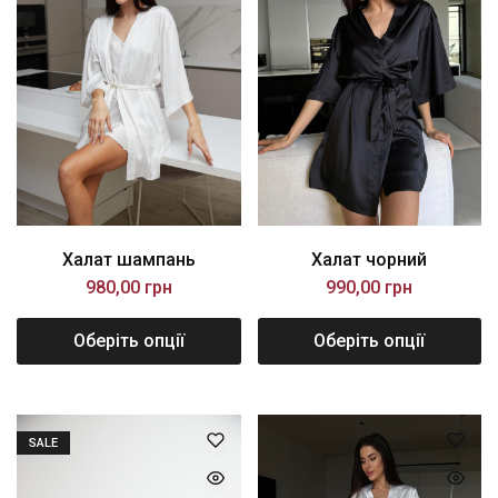
Халат шампань
Халат чорний
980,00
грн
990,00
грн
Оберіть опції
Оберіть опції
SALE