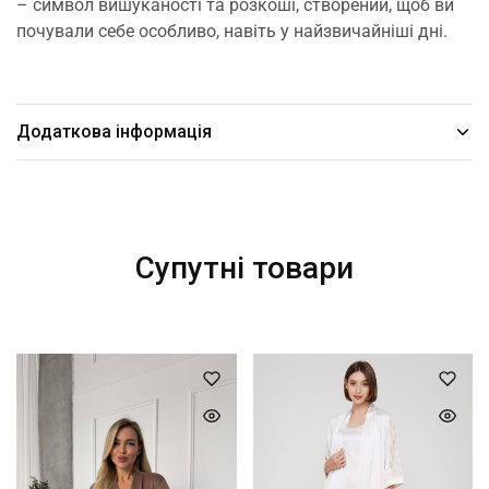
– символ вишуканості та розкоші, створений, щоб ви
почували себе особливо, навіть у найзвичайніші дні.
Додаткова інформація
Супутні товари